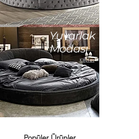
Yuvarlak
Modası
Keşfet
Popüler Ürünler