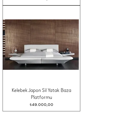
Kelebek Japon Sil Yatak Baza
Platformu
Fiyat
₺49.000,00