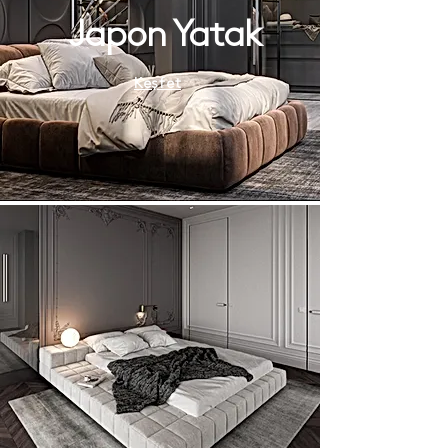
Japon Yatak
Keşfet