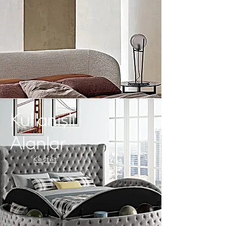
Kullanışlı
Alanlar
Keşfet