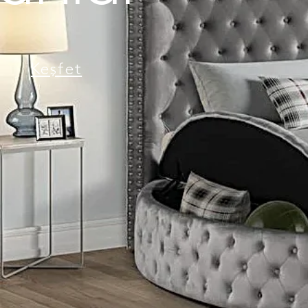
Keşfet