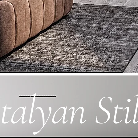
İtalyan Sti