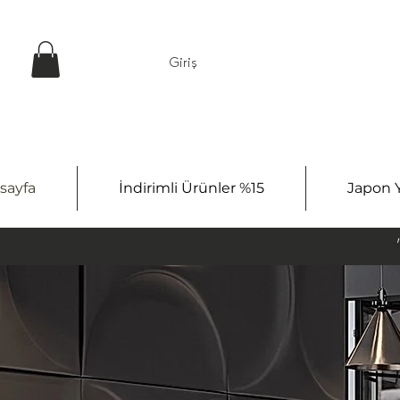
Giriş
sayfa
İndirimli Ürünler %15
Japon Y