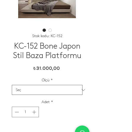
Stok kodu: KC-152
KC-152 Bone Japon
Stil Baza Platformu
Fiyat
₺31.000,00
Ölçü
*
Adet
*