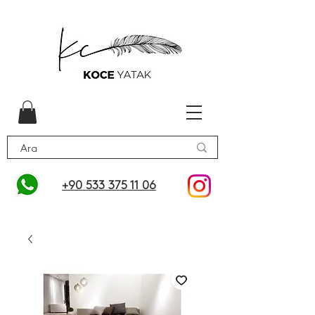
+90 533 375 11 06