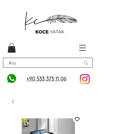
+90 533 375 11 06